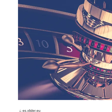
es.xlider.eu